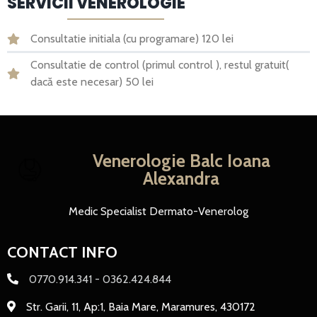
SERVICII VENEROLOGIE
Consultatie initiala (cu programare) 120 lei
Consultatie de control (primul control ), restul gratuit(
dacă este necesar) 50 lei
Venerologie Balc Ioana
Alexandra
Medic Specialist Dermato-Venerolog
CONTACT INFO
0770.914.341 - 0362.424.844
Str. Garii, 11, Ap:1, Baia Mare, Maramures, 430172